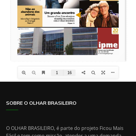
SOBRE O OLHAR BRASILEIRO
O OLHAR BRASILEIRO, é parte do projeto Ficou Mais
Fácil e tem como missão, atender a uma demanda