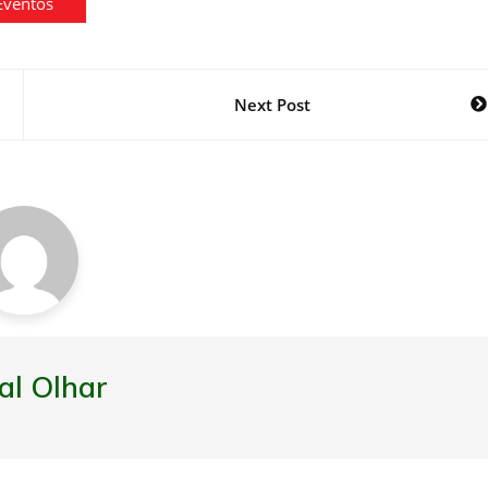
Eventos
Next Post
al Olhar