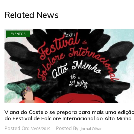
Related News
EVENTOS
Viana do Castelo se prepara para mais uma ediçã
do Festival de Folclore Internacional do Alto Minho
Posted On:
Posted By:
30/06/2019
Jornal Olhar