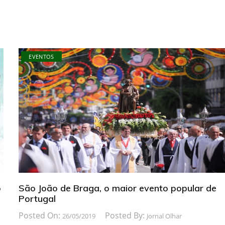
EVENTOS
o
São João de Braga, o maior evento popular de
Portugal
Posted On:
Posted By:
26/05/2019
Jornal Olhar