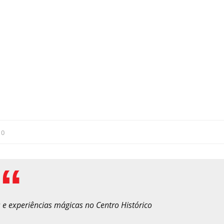
:
0
s e experiências mágicas no Centro Histórico