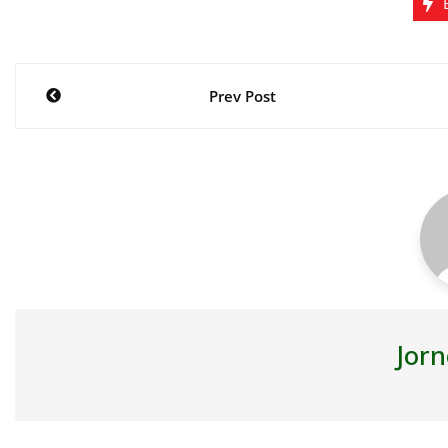
Navegação
Prev Post
de
Post
Jorn