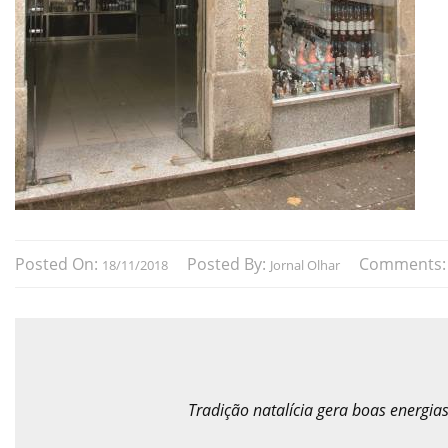
Posted On:
Posted By:
Comments
18/11/2018
Jornal Olhar
Tradição natalícia gera boas energia