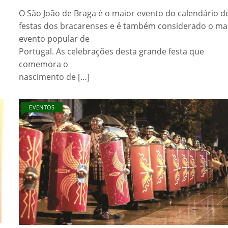
O São João de Braga é o maior evento do calendário d
festas dos bracarenses e é também considerado o ma
evento popular de
Portugal. As celebrações desta grande festa que
comemora o
nascimento de […]
EVENTOS