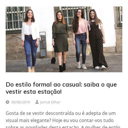
Do estilo formal ao casual: saiba o que
vestir esta estação!
30/06/2019
Jornal Olhar
Gosta de se vestir descontraída ou é adepta de um
visual mais elegante? Hoje eu vou contar-vos tudo
sobre as novidades desta estação. A mulher de estilo