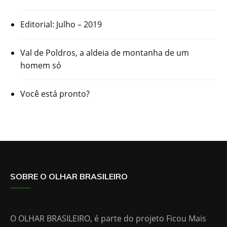
Editorial: Julho – 2019
Val de Poldros, a aldeia de montanha de um
homem só
Você está pronto?
SOBRE O OLHAR BRASILEIRO
O OLHAR BRASILEIRO, é parte do projeto Ficou Mais