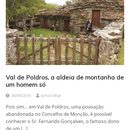
Val de Poldros, a aldeia de montanha de
um homem só
30/06/2019
Jornal Olhar
Pois sim… em Val de Poldros, uma povoação
abandonada no Concelho de Monção, é possível
conhecer o Sr. Fernando Gonçalves, o famoso dono
de um […]