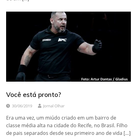
Você está pronto?
30/06/2019
Jornal Olhar
Era uma vez, um miúdo criado em um bairro de
classe média alta na cidade do Recife, no Brasil. Filho
de pais separados desde seu primeiro ano de vida […]