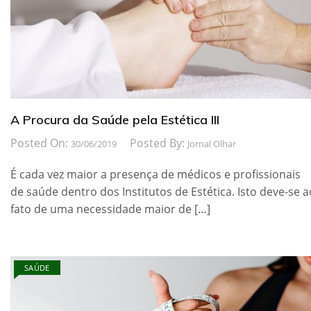
A Procura da Saúde pela Estética III
Posted On:
Posted By:
30/06/2019
Jornal Olhar
É cada vez maior a presença de médicos e profissionais
de saúde dentro dos Institutos de Estética. Isto deve-se a
fato de uma necessidade maior de […]
SAÚDE