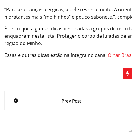
“Para as crianças alérgicas, a pele resseca muito. A ori
hidratantes mais “molhinhos” e pouco sabonete.”, comple
É certo que algumas dicas destinadas a grupos de risco
enquadram nesta lista. Proteger o corpo de lufadas de a
região do Minho.
Essas e outras dicas estão na íntegra no canal
Olhar Bras
Navegação
Prev Post
de
Post