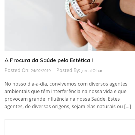
A Procura da Saúde pela Estética I
Posted On:
Posted By:
24/02/2019
Jornal Olhar
No nosso dia-a-dia, convivemos com diversos agentes
ambientais que têm interferência na nossa vida e que
provocam grande influência na nossa Saúde. Estes
agentes, de diversas origens, sejam elas naturais ou […]