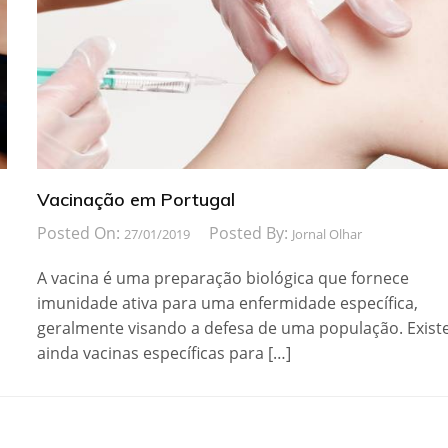
Vacinação em Portugal
Posted On:
Posted By:
27/01/2019
Jornal Olhar
A vacina é uma preparação biológica que fornece
imunidade ativa para uma enfermidade específica,
geralmente visando a defesa de uma população. Exis
ainda vacinas específicas para […]