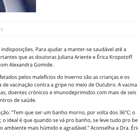
:
0
e indisposições. Para ajudar a manter-se saudável até a
antes que as doutoras Juliana Ariente e Érica Kropotoff
 com Alexandra Gomide.
tados pelos malefícios do Inverno são as crianças e os
a de vacinação contra a gripe no meio de Outubro. A vacina
as, doentes crónicos e imunodeprimidos com mais de seis
ntros de saúde.
ção. “Tem que ser um banho morno, por volta dos 36ºC; o
 o ideal é que quando se vá pro banho, se leve tudo pro be
 o ambiente mais húmido e agradável.” Aconselha a Dra. Éri