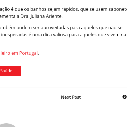
entação é que os banhos sejam rápidos, que se usem sabonet
menta a Dra. Juliana Ariente.
 também podem ser aproveitadas para aqueles que não se
r inesperadas é uma dica valiosa para aqueles que vivem na
ileiro em Portugal
.
Saúde
Next Post