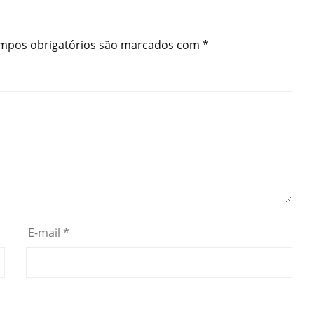
mpos obrigatórios são marcados com
*
E-mail
*