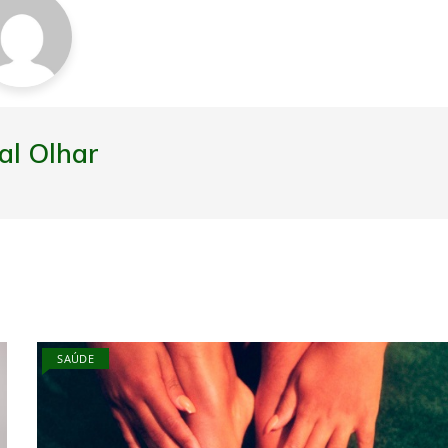
al Olhar
SAÚDE