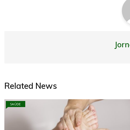
Jorn
Related News
SAÚDE