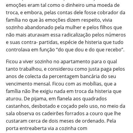
emoções eram tal como o dinheiro uma moeda de
troca, e embora, pelas contas dele fosse cobrador da
família no que às emoções dizem respeito, vivia
sozinho abandonado pela mulher e pelos filhos que
não mais aturavam essa radicalização pelos números
e suas contra- partidas, espécie de histeria que tudo
controlava em função “do que dou e do que recebo”.
Ficou a viver sozinho no apartamento para o qual
tanto trabalhou, e considerou como justa paga pelos
anos de colecta da percentagem bancária do seu
vencimento mensal. Ficou com as mobílias, que a
família não lhe exigiu nada em troca da histeria que
aturou. De pijama, em flanela aos quadrados
castanhos, desbotado e coçado pelo uso, no meio da
sala observa os cadeirões forrados a couro que lhe
custaram cerca de dois meses de ordenado. Pela
porta entreaberta via a cozinha com