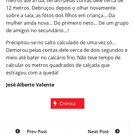
metros até à rua, seriam pelas contas dele cerca de
12 metros. Debruçou depois o olhar novamente
sobre a sala, as fotos dos filhos em criança… Da
mulher ainda nova… Do primeiro neto… De um grupo
de amigos no secundário…!
Precipitou-se no salto calculado de uma vez só…
Demorou pelas contas dele cerca de dois segundos e
meio até bater no calcário frio. Não teve tempo de
calcular os metros quadrados de calçada que
estragou com a queda!
José Alberto Valente
Crónica
Navegação
Prev Post
Next Post