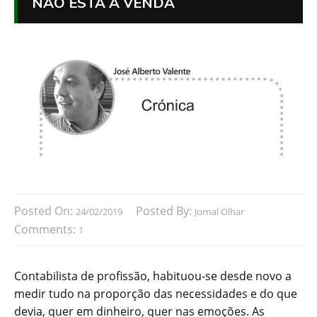
NÃO ESTÁ À VENDA
Posted On:
Posted By:
24/02/2019
Jornal Olhar
Comments:
1
Contabilista de profissão, habituou-se desde novo a
medir tudo na proporção das necessidades e do que
devia, quer em dinheiro, quer nas emoções. As