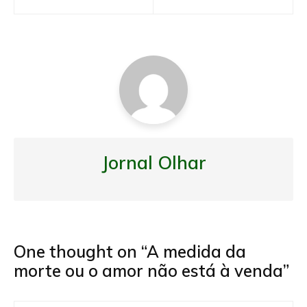
de
Post
Jornal Olhar
One thought on “
A medida da
morte ou o amor não está à venda
”