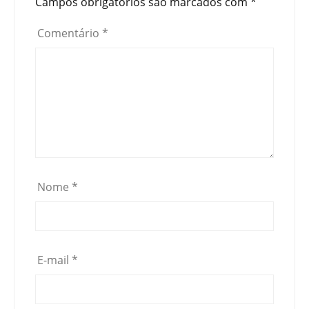
Campos obrigatórios são marcados com
*
Comentário
*
Nome
*
E-mail
*