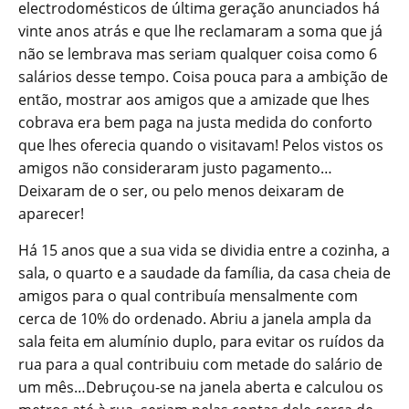
electrodomésticos de última geração anunciados há
vinte anos atrás e que lhe reclamaram a soma que já
não se lembrava mas seriam qualquer coisa como 6
salários desse tempo. Coisa pouca para a ambição de
então, mostrar aos amigos que a amizade que lhes
cobrava era bem paga na justa medida do conforto
que lhes oferecia quando o visitavam! Pelos vistos os
amigos não consideraram justo pagamento…
Deixaram de o ser, ou pelo menos deixaram de
aparecer!
Há 15 anos que a sua vida se dividia entre a cozinha, a
sala, o quarto e a saudade da família, da casa cheia de
amigos para o qual contribuía mensalmente com
cerca de 10% do ordenado. Abriu a janela ampla da
sala feita em alumínio duplo, para evitar os ruídos da
rua para a qual contribuiu com metade do salário de
um mês…Debruçou-se na janela aberta e calculou os