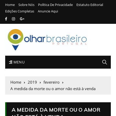
Home
Sobre Nós
Política De Privacidade
Estatuto Editorial
Edições Completas
Anuncie Aqui
MENU
Home
2019
fevereiro
A medida da morte ou o amor não está à venda
A MEDIDA DA MORTE OU O AMOR