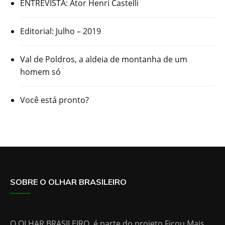
ENTREVISTA: Ator Henri Castelli
Editorial: Julho – 2019
Val de Poldros, a aldeia de montanha de um
homem só
Você está pronto?
SOBRE O OLHAR BRASILEIRO
O OLHAR BRASILEIRO, é parte do projeto Ficou Mais