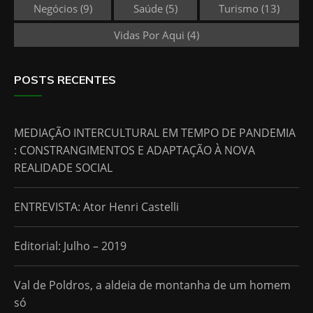
Negócios
(9)
Saúde
(5)
Turismo
(13)
Vidas Por Aqui
(4)
POSTS RECENTES
MEDIAÇÃO INTERCULTURAL EM TEMPO DE PANDEMIA
: CONSTRANGIMENTOS E ADAPTAÇÃO À NOVA
REALIDADE SOCIAL
ENTREVISTA: Ator Henri Castelli
Editorial: Julho – 2019
Val de Poldros, a aldeia de montanha de um homem
só