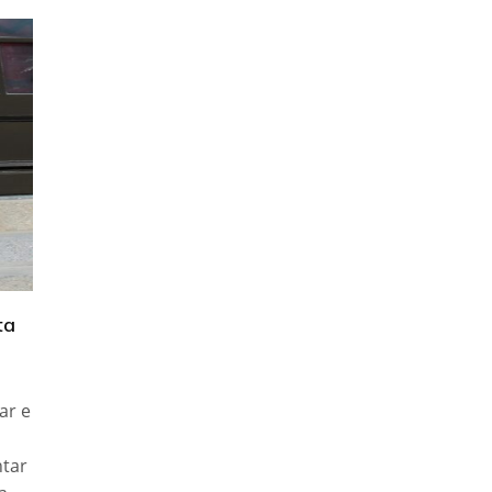
ta
ar e
ntar