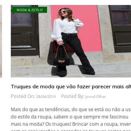
MODA & ESTILO
Truques de moda que vão fazer parecer mais al
Posted On:
Posted By:
28/04/2019
Jornal Olhar
Mais do que as tendências, do que se está ou não a us
do estilo da roupa, sabem o que sempre me fascinou
mais na moda? Os truques! Brincar com a roupa, inve