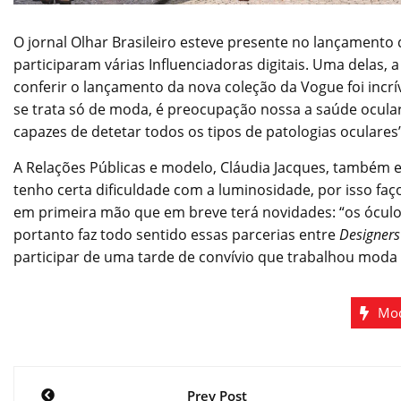
O jornal Olhar Brasileiro esteve presente no lançament
participaram várias Influenciadoras digitais. Uma delas, a
conferir o lançamento da nova coleção da Vogue foi incrív
se trata só de moda, é preocupação nossa a saúde ocular
capazes de detetar todos os tipos de patologias oculares
A Relações Públicas e modelo, Cláudia Jacques, também e
tenho certa dificuldade com a luminosidade, por isso faço
em primeira mão que em breve terá novidades: “os ócu
portanto faz todo sentido essas parcerias entre
Designers
participar de uma tarde de convívio que trabalhou moda
Mod
Navegação
Prev Post