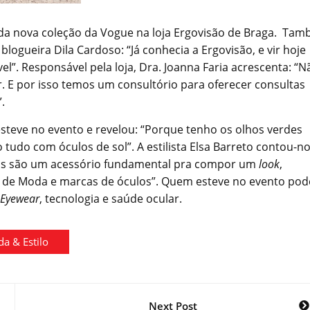
o da nova coleção da Vogue na loja Ergovisão de Braga. Ta
 blogueira Dila Cardoso: “Já conhecia a Ergovisão, e vir hoje
el”. Responsável pela loja, Dra. Joanna Faria acrescenta: “N
. E por isso temos um consultório para oferecer consultas
”.
steve no evento e revelou: “Porque tenho os olhos verdes
 tudo com óculos de sol”. A estilista Elsa Barreto contou-n
los são um acessório fundamental pra compor um
look
,
de Moda e marcas de óculos”. Quem esteve no evento pod
Eyewear
, tecnologia e saúde ocular.
a & Estilo
Next Post