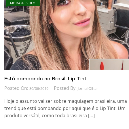
MODA & ESTILO
Está bombando no Brasil: Lip Tint
Posted On:
Posted By:
30/06/2019
Jornal Olhar
Hoje o assunto vai ser sobre maquiagem brasileira, uma
trend que está bombando por aqui que é o Lip Tint. Um
produto versátil, como toda brasileira […]