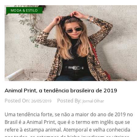
MODA & ESTILO
Animal Print, a tendência brasileira de 2019
Posted On:
Posted By:
26/05/2019
Jornal Olhar
Uma tendência forte, se não a maior do ano de 2019 no
Brasil é a Animal Print, que é o termo em inglês que se
refere à estampa animal. Atemporal e velha conhecida