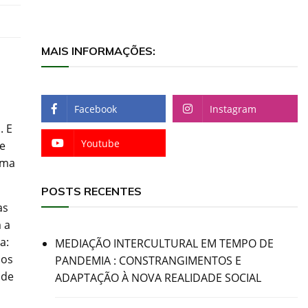
MAIS INFORMAÇÕES:
Facebook
Instagram
. E
Youtube
de
uma
POSTS RECENTES
as
 a
a:
MEDIAÇÃO INTERCULTURAL EM TEMPO DE
cos
PANDEMIA : CONSTRANGIMENTOS E
nde
ADAPTAÇÃO À NOVA REALIDADE SOCIAL