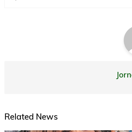
de
Post
Jorn
Related News