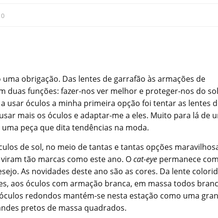
:
0
uma obrigação. Das lentes de garrafão às armações de
 duas funções: fazer-nos ver melhor e proteger-nos do sol
a usar óculos a minha primeira opção foi tentar as lentes 
usar mais os óculos e adaptar-me a eles. Muito para lá de 
o, uma peça que dita tendências na moda.
culos de sol, no meio de tantas e tantas opções maravilhos
e viram tão marcas como este ano. O
cat-eye
permanece com
ejo. As novidades deste ano são as cores. Da lente colorid
ples, aos óculos com armação branca, em massa todos bran
s óculos redondos mantém-se nesta estação como uma gra
andes pretos de massa quadrados.