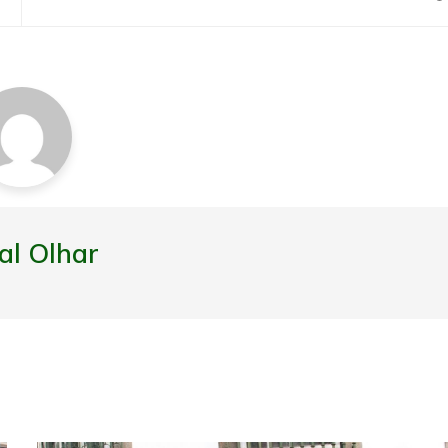
al Olhar