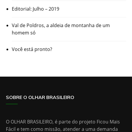
Editorial: Julho – 2019
Val de Poldros, a aldeia de montanha de um
homem só
Você está pronto?
SOBRE O OLHAR BRASILEIRO
O OLHAR BRASILEIRO, é parte do projeto Ficou Mais
Fácil e tem como missão, atender a uma demanda