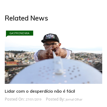
Related News
GASTRONOMIA
Lidar com o desperdício não é fácil
Posted On:
Posted By:
27/01/2019
Jornal Olhar