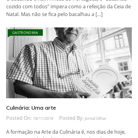
cozido com todos” impera como a refeição da Ceia de
Natal. Mas não se fica pelo bacalhau a […]
GASTRONOMIA
Culinária: Uma arte
Posted On:
Posted By:
18/11/2018
Jornal Olhar
A formação na Arte da Culinária é, nos dias de hoje,