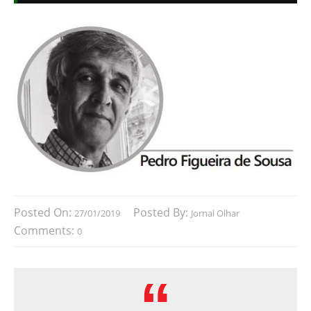
Posted On:
Posted By:
27/01/2019
Jornal Olhar
Comments:
0