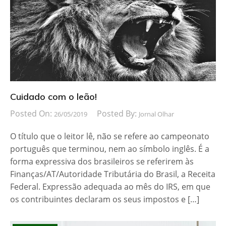
Cuidado com o leão!
Posted On:
Posted By:
26/05/2019
Jornal Olhar
O título que o leitor lê, não se refere ao campeonato
português que terminou, nem ao símbolo inglês. É a
forma expressiva dos brasileiros se referirem às
Finanças/AT/Autoridade Tributária do Brasil, a Receita
Federal. Expressão adequada ao mês do IRS, em que
os contribuintes declaram os seus impostos e […]