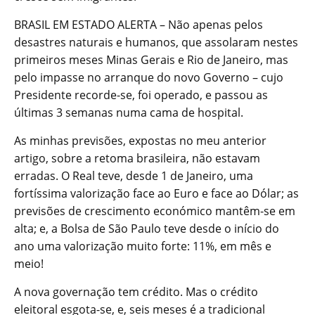
BRASIL EM ESTADO ALERTA – Não apenas pelos
desastres naturais e humanos, que assolaram nestes
primeiros meses Minas Gerais e Rio de Janeiro, mas
pelo impasse no arranque do novo Governo – cujo
Presidente recorde-se, foi operado, e passou as
últimas 3 semanas numa cama de hospital.
As minhas previsões, expostas no meu anterior
artigo, sobre a retoma brasileira, não estavam
erradas. O Real teve, desde 1 de Janeiro, uma
fortíssima valorização face ao Euro e face ao Dólar; as
previsões de crescimento económico mantêm-se em
alta; e, a Bolsa de São Paulo teve desde o início do
ano uma valorização muito forte: 11%, em mês e
meio!
A nova governação tem crédito. Mas o crédito
eleitoral esgota-se, e, seis meses é a tradicional