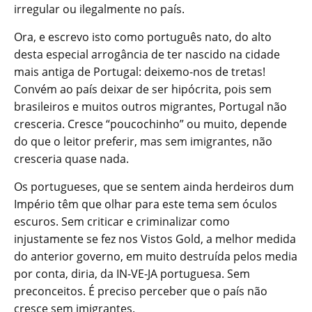
irregular ou ilegalmente no país.
Ora, e escrevo isto como português nato, do alto
desta especial arrogância de ter nascido na cidade
mais antiga de Portugal: deixemo-nos de tretas!
Convém ao país deixar de ser hipócrita, pois sem
brasileiros e muitos outros migrantes, Portugal não
cresceria. Cresce “poucochinho” ou muito, depende
do que o leitor preferir, mas sem imigrantes, não
cresceria quase nada.
Os portugueses, que se sentem ainda herdeiros dum
Império têm que olhar para este tema sem óculos
escuros. Sem criticar e criminalizar como
injustamente se fez nos Vistos Gold, a melhor medida
do anterior governo, em muito destruída pelos media
por conta, diria, da IN-VE-JA portuguesa. Sem
preconceitos. É preciso perceber que o país não
cresce sem imigrantes.