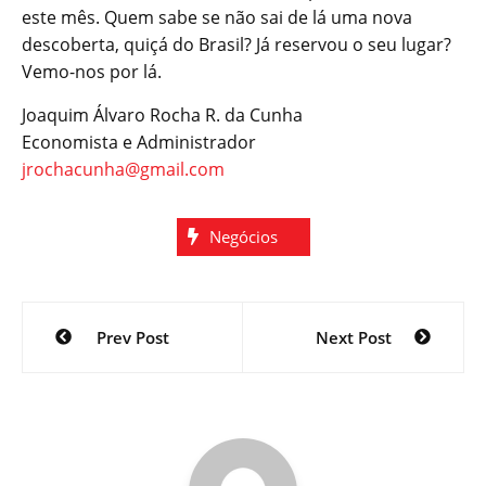
este mês. Quem sabe se não sai de lá uma nova
descoberta, quiçá do Brasil? Já reservou o seu lugar?
Vemo-nos por lá.
Joaquim Álvaro Rocha R. da Cunha
Economista e Administrador
jrochacunha@gmail.com
Negócios
Navegação
Prev Post
Next Post
de
Post