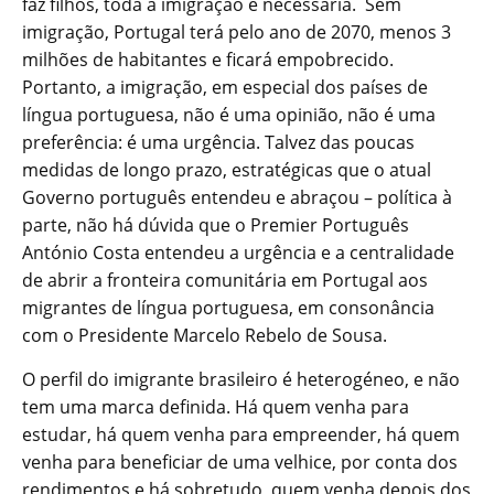
faz filhos, toda a imigração é necessária. Sem
imigração, Portugal terá pelo ano de 2070, menos 3
milhões de habitantes e ficará empobrecido.
Portanto, a imigração, em especial dos países de
língua portuguesa, não é uma opinião, não é uma
preferência: é uma urgência. Talvez das poucas
medidas de longo prazo, estratégicas que o atual
Governo português entendeu e abraçou – política à
parte, não há dúvida que o Premier Português
António Costa entendeu a urgência e a centralidade
de abrir a fronteira comunitária em Portugal aos
migrantes de língua portuguesa, em consonância
com o Presidente Marcelo Rebelo de Sousa.
O perfil do imigrante brasileiro é heterogéneo, e não
tem uma marca definida. Há quem venha para
estudar, há quem venha para empreender, há quem
venha para beneficiar de uma velhice, por conta dos
rendimentos e há sobretudo, quem venha depois dos