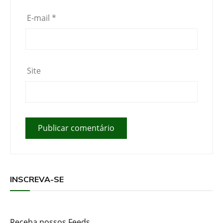
E-mail
*
Site
INSCREVA-SE
Receba nossos Feeds