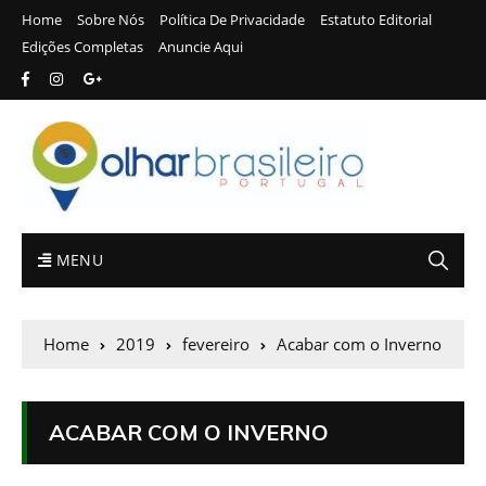
Home
Sobre Nós
Política De Privacidade
Estatuto Editorial
Edições Completas
Anuncie Aqui
MENU
Home
2019
fevereiro
Acabar com o Inverno
ACABAR COM O INVERNO