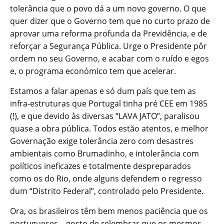
tolerância que o povo dá a um novo governo. O que
quer dizer que o Governo tem que no curto prazo de
aprovar uma reforma profunda da Previdência, e de
reforçar a Segurança Pública. Urge o Presidente pôr
ordem no seu Governo, e acabar com o ruído e egos
e, o programa económico tem que acelerar.
Estamos a falar apenas e só dum país que tem as
infra-estruturas que Portugal tinha pré CEE em 1985
(!), e que devido às diversas “LAVA JATO”, paralisou
quase a obra pública. Todos estão atentos, e melhor
Governação exige tolerância zero com desastres
ambientais como Brumadinho, e intolerância com
políticos ineficazes e totalmente despreparados
como os do Rio, onde alguns defendem o regresso
dum “Distrito Federal”, controlado pelo Presidente.
Ora, os brasileiros têm bem menos paciência que os
portugueses – gosto de relembrar que os mesmos