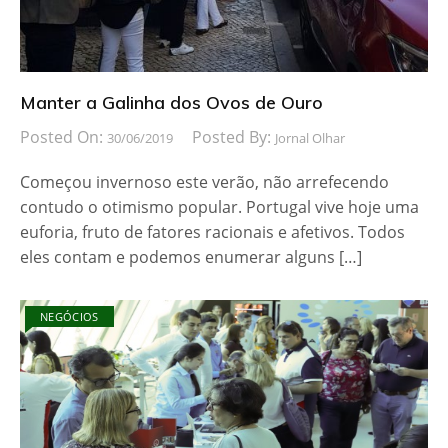
Manter a Galinha dos Ovos de Ouro
Posted On:
Posted By:
30/06/2019
Jornal Olhar
Começou invernoso este verão, não arrefecendo
contudo o otimismo popular. Portugal vive hoje uma
euforia, fruto de fatores racionais e afetivos. Todos
eles contam e podemos enumerar alguns […]
NEGÓCIOS