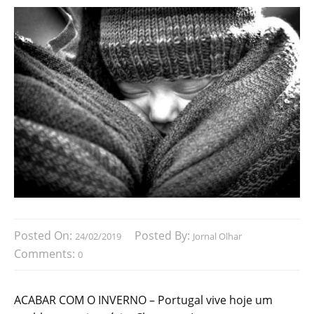
Posted On:
Posted By:
24/02/2019
Jornal Olhar
Comments:
0
ACABAR COM O INVERNO – Portugal vive hoje um