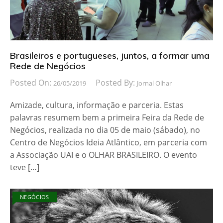
Brasileiros e portugueses, juntos, a formar uma
Rede de Negócios
Posted On:
Posted By:
26/05/2019
Jornal Olhar
Amizade, cultura, informação e parceria. Estas
palavras resumem bem a primeira Feira da Rede de
Negócios, realizada no dia 05 de maio (sábado), no
Centro de Negócios Ideia Atlântico, em parceria com
a Associação UAI e o OLHAR BRASILEIRO. O evento
teve […]
NEGÓCIOS