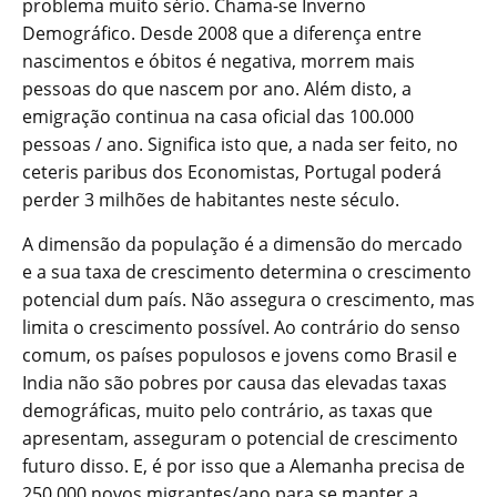
problema muito sério. Chama-se Inverno
Demográfico. Desde 2008 que a diferença entre
nascimentos e óbitos é negativa, morrem mais
pessoas do que nascem por ano. Além disto, a
emigração continua na casa oficial das 100.000
pessoas / ano. Significa isto que, a nada ser feito, no
ceteris paribus dos Economistas, Portugal poderá
perder 3 milhões de habitantes neste século.
A dimensão da população é a dimensão do mercado
e a sua taxa de crescimento determina o crescimento
potencial dum país. Não assegura o crescimento, mas
limita o crescimento possível. Ao contrário do senso
comum, os países populosos e jovens como Brasil e
India não são pobres por causa das elevadas taxas
demográficas, muito pelo contrário, as taxas que
apresentam, asseguram o potencial de crescimento
futuro disso. E, é por isso que a Alemanha precisa de
250.000 novos migrantes/ano para se manter a