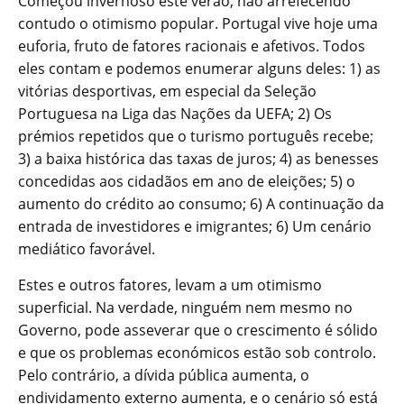
Começou invernoso este verão, não arrefecendo
contudo o otimismo popular. Portugal vive hoje uma
euforia, fruto de fatores racionais e afetivos. Todos
eles contam e podemos enumerar alguns deles: 1) as
vitórias desportivas, em especial da Seleção
Portuguesa na Liga das Nações da UEFA; 2) Os
prémios repetidos que o turismo português recebe;
3) a baixa histórica das taxas de juros; 4) as benesses
concedidas aos cidadãos em ano de eleições; 5) o
aumento do crédito ao consumo; 6) A continuação da
entrada de investidores e imigrantes; 6) Um cenário
mediático favorável.
Estes e outros fatores, levam a um otimismo
superficial. Na verdade, ninguém nem mesmo no
Governo, pode asseverar que o crescimento é sólido
e que os problemas económicos estão sob controlo.
Pelo contrário, a dívida pública aumenta, o
endividamento externo aumenta, e o cenário só está