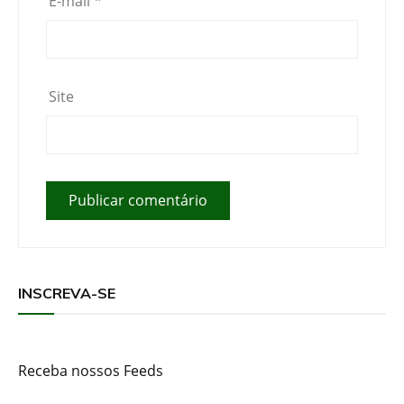
E-mail
*
Site
INSCREVA-SE
Receba nossos Feeds