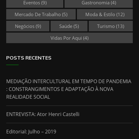
Eventos
(9)
Gastronomia
(4)
Mercado De Trabalho
(5)
Moda & Estilo
(12)
Negócios
(9)
Saúde
(5)
Turismo
(13)
Vidas Por Aqui
(4)
POSTS RECENTES
MEDIAÇÃO INTERCULTURAL EM TEMPO DE PANDEMIA
: CONSTRANGIMENTOS E ADAPTAÇÃO À NOVA
REALIDADE SOCIAL
ENTREVISTA: Ator Henri Castelli
Editorial: Julho – 2019