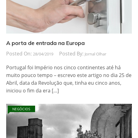
A porta de entrada na Europa
Posted On:
Posted By:
28/04/2019
Jornal Olhar
Portugal foi Império nos cinco continentes até há
muito pouco tempo – escrevo este artigo no dia 25 de
Abril, data da Revolução que, tinha eu cinco anos,
iniciou o fim da era […]
NEGÓCIOS