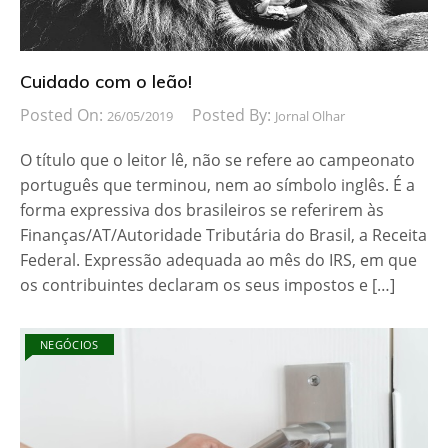
Cuidado com o leão!
Posted On:
Posted By:
26/05/2019
Jornal Olhar
O título que o leitor lê, não se refere ao campeonato
português que terminou, nem ao símbolo inglês. É a
forma expressiva dos brasileiros se referirem às
Finanças/AT/Autoridade Tributária do Brasil, a Receita
Federal. Expressão adequada ao mês do IRS, em que
os contribuintes declaram os seus impostos e […]
NEGÓCIOS