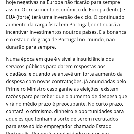
hoje negativas na Europa não ficarão para sempre
assim. O crescimento económico de Europa (lento) e
EUA (forte) terá uma inversão de ciclo. O continuado
aumento da carga fiscal em Portugal, continuará a
incentivar investimentos noutros países. E a bonança
e o estado de graça de Portugal no mundo, não
durarão para sempre.
Numa época em que é visível a insuficiência dos
serviços públicos para darem respostas aos
cidadãos, e quando se antevê um forte aumento da
despesa com novas contratações, já anunciadas pelo
Primeiro Ministro caso ganhe as eleições, existem
razões para perceber que o aumento de despesa que
virá no médio prazo é preocupante. No curto prazo,
contará o otimismo, dinheiro e oportunidades para
aqueles que tenham a sorte de serem recrutados
para esse sólido empregador chamado Estado
Português. Renderá popularidade e votos em