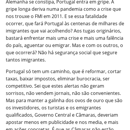
Alemanha se constipa, Portugal entra em gripe. A
gripe longa deriva numa pandemia como a crise que
nos trouxe o FMI em 2011. E se essa fatalidade
ocorrer, que fará Portugal às centenas de milhares de
imigrantes que vai acolhendo? Aos tugas originários,
bastará enfrentar mais uma crise e mais uma falência
do país, aguentar ou emigrar. Mas e com os outros, o
que ocorrerá? Não há segurança social que segure
tantos imigrantes.
Portugal só tem um caminho, que é reformar, cortar
taxas, baixar impostos, eliminar burocracia, ser
competitivo. Sei que estes alertas não geram
sorrisos, não vendem jornais, não são convenientes.
Mas para manter a galinha dos ovos de ouro que são
os investidores, os turistas e os emigrantes
qualificados, Governo Central e Câmaras, deveriam
apostar menos em publicidade e nos media, e mais
em ações concretas. É que as Câmaras não estão