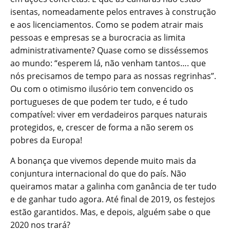
isentas, nomeadamente pelos entraves à construção
e aos licenciamentos. Como se podem atrair mais
pessoas e empresas se a burocracia as limita
administrativamente? Quase como se disséssemos
ao mundo: “esperem lá, não venham tantos…. que
nós precisamos de tempo para as nossas regrinhas”.
Ou com o otimismo ilusório tem convencido os
portugueses de que podem ter tudo, e é tudo
compatível: viver em verdadeiros parques naturais
protegidos, e, crescer de forma a não serem os
pobres da Europa!
A bonança que vivemos depende muito mais da
conjuntura internacional do que do país. Não
queiramos matar a galinha com ganância de ter tudo
e de ganhar tudo agora. Até final de 2019, os festejos
estão garantidos. Mas, e depois, alguém sabe o que
2020 nos trará?