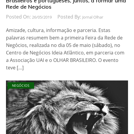
Brasileiros e portugueses, juntos, a formar uma
Rede de Negócios
Posted On:
Posted By:
26/05/2019
Jornal Olhar
Amizade, cultura, informação e parceria. Estas
palavras resumem bem a primeira Feira da Rede de
Negócios, realizada no dia 05 de maio (sábado), no
Centro de Negócios Ideia Atlântico, em parceria com
a Associação UAI e o OLHAR BRASILEIRO. O evento
teve […]
NEGÓCIOS