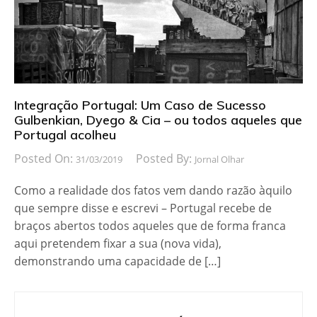
Integração Portugal: Um Caso de Sucesso
Gulbenkian, Dyego & Cia – ou todos aqueles que
Portugal acolheu
Posted On:
Posted By:
31/03/2019
Jornal Olhar
Como a realidade dos fatos vem dando razão àquilo
que sempre disse e escrevi – Portugal recebe de
braços abertos todos aqueles que de forma franca
aqui pretendem fixar a sua (nova vida),
demonstrando uma capacidade de […]