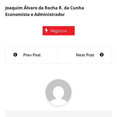
Joaquim Álvaro da Rocha R. da Cunha
Economista e Administrador
Negócios
Navegação
Prev Post
Next Post
de
Post