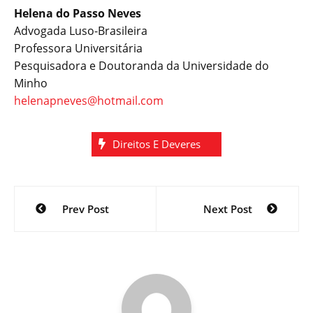
Helena do Passo Neves
Advogada Luso-Brasileira
Professora Universitária
Pesquisadora e Doutoranda da Universidade do
Minho
helenapneves@hotmail.com
Direitos E Deveres
Navegação
Prev Post
Next Post
de
Post