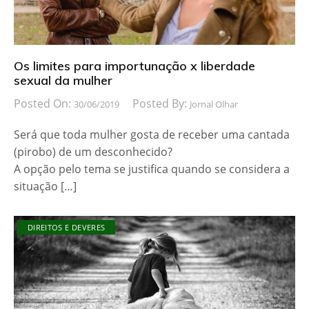
Os limites para importunação x liberdade
sexual da mulher
Posted On:
Posted By:
30/06/2019
Jornal Olhar
Será que toda mulher gosta de receber uma cantada
(pirobo) de um desconhecido?
A opção pelo tema se justifica quando se considera a
situação […]
DIREITOS E DEVERES