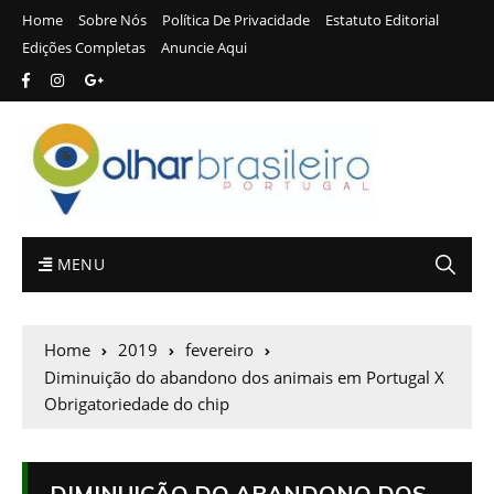
Home
Sobre Nós
Política De Privacidade
Estatuto Editorial
Edições Completas
Anuncie Aqui
MENU
Home
2019
fevereiro
Diminuição do abandono dos animais em Portugal X
Obrigatoriedade do chip
DIMINUIÇÃO DO ABANDONO DOS