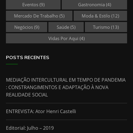
Eventos
(9)
Gastronomia
(4)
Mercado De Trabalho
(5)
Moda & Estilo
(12)
Negócios
(9)
Saúde
(5)
Turismo
(13)
Vidas Por Aqui
(4)
POSTS RECENTES
MEDIAÇÃO INTERCULTURAL EM TEMPO DE PANDEMIA
: CONSTRANGIMENTOS E ADAPTAÇÃO À NOVA
REALIDADE SOCIAL
ENTREVISTA: Ator Henri Castelli
Editorial: Julho – 2019