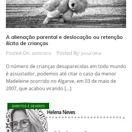
A alienação parental e deslocação ou retenção
ilícita de crianças
Posted On:
Posted By:
26/05/2019
Jornal Olhar
O número de crianças desaparecidas em todo mundo
é assustador, podemos até citar o caso da menor
Madeleine ocorrido no Algarve, em 03 de maio de
2007, que acabou virando […]
DIREITOS E DEVERES