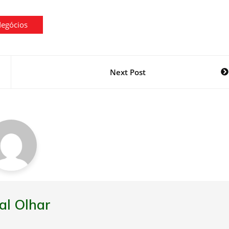
egócios
Next Post
al Olhar