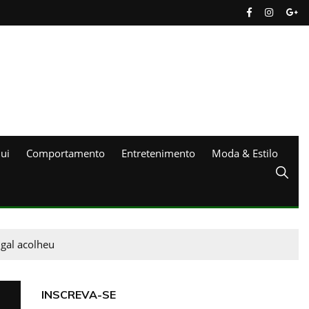
ui
Comportamento
Entretenimento
Moda & Estilo
gal acolheu
INSCREVA-SE