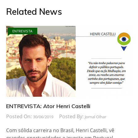
Related News
ENTREVISTA
ENTREVISTA: Ator Henri Castelli
Posted On:
Posted By:
30/06/2019
Jornal Olhar
Com sólida carreira no Brasil, Henri Castelli, vê