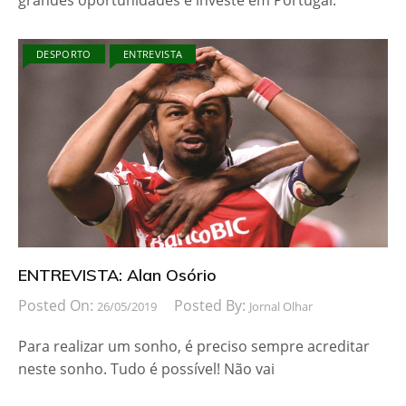
grandes oportunidades e investe em Portugal.
DESPORTO
ENTREVISTA
ENTREVISTA: Alan Osório
Posted On:
Posted By:
26/05/2019
Jornal Olhar
Para realizar um sonho, é preciso sempre acreditar
neste sonho. Tudo é possível! Não vai