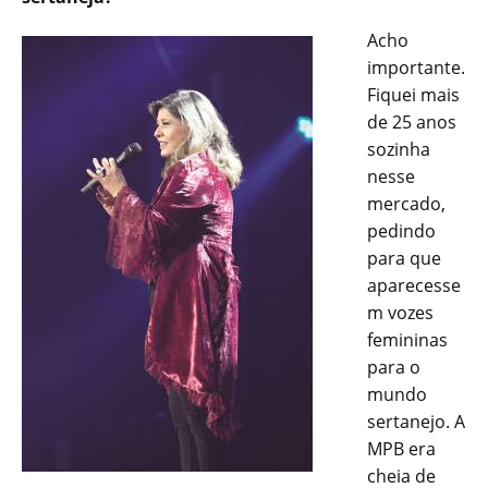
Acho
importante.
Fiquei mais
de 25 anos
sozinha
nesse
mercado,
pedindo
para que
aparecesse
m vozes
femininas
para o
mundo
sertanejo. A
MPB era
cheia de