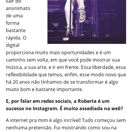
sair do
anonimato
de uma
forma
bastante
rápida. O
digital
proporciona muito mais oportunidades e é um
caminho sem volta, em que você pode mostrar sua
música, a sua arte, e ir em frente. Essa liberdade, essa
reflexibilidade que temos, enfim, esse modo novo que
há 20 anos não tínhamos de se transformar é algo
muito bom e bastante importante.
E, por falar em redes sociais, a Roberta é um
sucesso no Instagram. É muito assediada na
web
?
A internet pra mim é algo incrível! Tudo começou sem
nenhuma pretensão. Fui mostrando como sou na