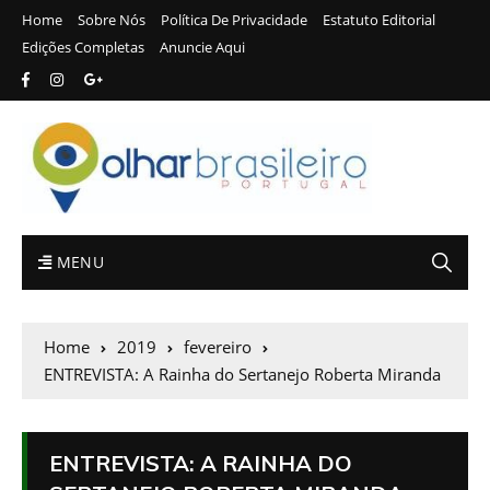
Home
Sobre Nós
Política De Privacidade
Estatuto Editorial
Edições Completas
Anuncie Aqui
MENU
Home
2019
fevereiro
ENTREVISTA: A Rainha do Sertanejo Roberta Miranda
ENTREVISTA: A RAINHA DO