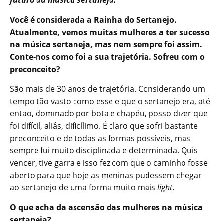
futuro da música sertaneja.
Você é considerada a Rainha do Sertanejo.
Atualmente, vemos muitas mulheres a ter sucesso
na música sertaneja, mas nem sempre foi assim.
Conte-nos como foi a sua trajetória. Sofreu com o
preconceito?
São mais de 30 anos de trajetória. Considerando um
tempo tão vasto como esse e que o sertanejo era, até
então, dominado por bota e chapéu, posso dizer que
foi difícil, aliás, dificílimo. É claro que sofri bastante
preconceito e de todas as formas possíveis, mas
sempre fui muito disciplinada e determinada. Quis
vencer, tive garra e isso fez com que o caminho fosse
aberto para que hoje as meninas pudessem chegar
ao sertanejo de uma forma muito mais
light
.
O que acha da ascensão das mulheres na música
sertaneja?