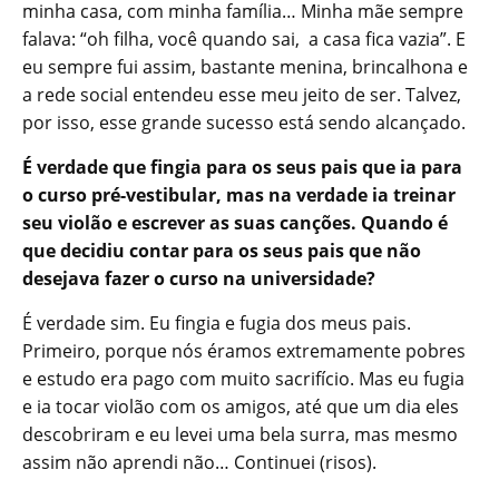
minha casa, com minha família… Minha mãe sempre
falava: “oh filha, você quando sai, a casa fica vazia”. E
eu sempre fui assim, bastante menina, brincalhona e
a rede social entendeu esse meu jeito de ser. Talvez,
por isso, esse grande sucesso está sendo alcançado.
É verdade que fingia para os seus pais que ia para
o curso pré-vestibular, mas na verdade ia treinar
seu violão e escrever as suas canções. Quando é
que decidiu contar para os seus pais que não
desejava fazer o curso na universidade?
É verdade sim. Eu fingia e fugia dos meus pais.
Primeiro, porque nós éramos extremamente pobres
e estudo era pago com muito sacrifício. Mas eu fugia
e ia tocar violão com os amigos, até que um dia eles
descobriram e eu levei uma bela surra, mas mesmo
assim não aprendi não… Continuei (risos).