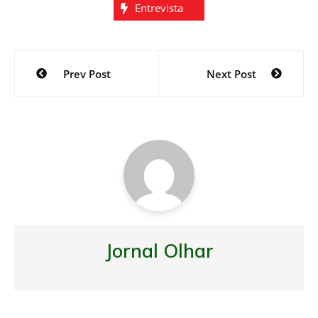
Entrevista
Navegação
Prev Post
Next Post
de
Post
Jornal Olhar