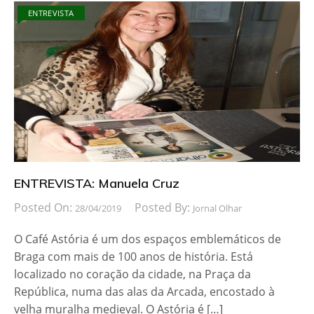
ENTREVISTA
ENTREVISTA: Manuela Cruz
Posted On:
Posted By:
28/04/2019
Jornal Olhar
O Café Astória é um dos espaços emblemáticos de
Braga com mais de 100 anos de história. Está
localizado no coração da cidade, na Praça da
República, numa das alas da Arcada, encostado à
velha muralha medieval. O Astória é […]