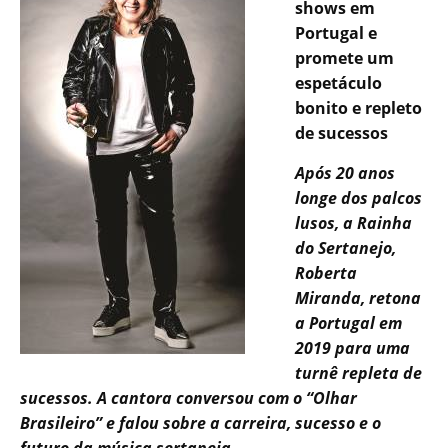
shows em
Portugal e
promete um
espetáculo
bonito e repleto
de sucessos
Após 20 anos
longe dos palcos
lusos, a Rainha
do Sertanejo,
Roberta
Miranda, retona
a Portugal em
2019 para uma
turnê repleta de
sucessos. A cantora conversou com o “Olhar
Brasileiro” e falou sobre a carreira, sucesso e o