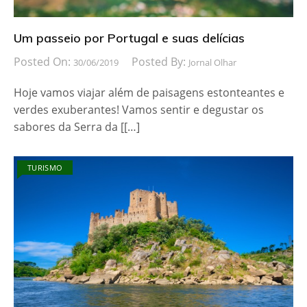
Um passeio por Portugal e suas delícias
Posted On:
Posted By:
30/06/2019
Jornal Olhar
Hoje vamos viajar além de paisagens estonteantes e
verdes exuberantes! Vamos sentir e degustar os
sabores da Serra da [[…]
TURISMO