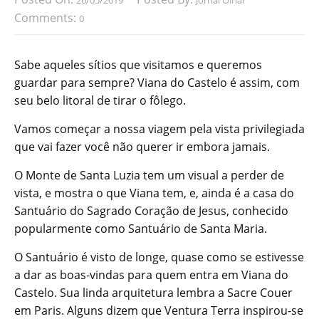
26/05/2019
Jornal Olhar
Comments:
0
Sabe aqueles sítios que visitamos e queremos
guardar para sempre? Viana do Castelo é assim, com
seu belo litoral de tirar o fôlego.
Vamos começar a nossa viagem pela vista privilegiada
que vai fazer você não querer ir embora jamais.
O Monte de Santa Luzia tem um visual a perder de
vista, e mostra o que Viana tem, e, ainda é a casa do
Santuário do Sagrado Coração de Jesus, conhecido
popularmente como Santuário de Santa Maria.
O Santuário é visto de longe, quase como se estivesse
a dar as boas-vindas para quem entra em Viana do
Castelo. Sua linda arquitetura lembra a Sacre Couer
em Paris. Alguns dizem que Ventura Terra inspirou-se