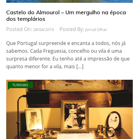
Castelo do Almourol – Um mergulho na época
dos templários
Posted On:
Posted By:
28/04/2019
Jornal Olhar
Que Portugal surpreende e encanta a todos, nós já
sabemos. Cada Freguesia, concelho ou vila é uma
surpresa diferente. Eu tenho até a impressão de que
quanto menor for a vila, mais […]
TURISMO