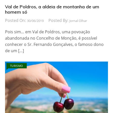
Val de Poldros, a aldeia de montanha de um
homem só
Posted On:
Posted By:
30/06/2019
Jornal Olhar
Pois sim… em Val de Poldros, uma povoação
abandonada no Concelho de Monção, é possível
conhecer o Sr. Fernando Gonçalves, o famoso dono
de um […]
TURISMO