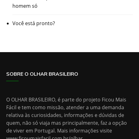
homem só
Você está pronto?
SOBRE O OLHAR BRASILEIRO
O OLHAR BRASILEIRO, é parte do projeto Ficou Mais
Fácil e tem como missão, atender a uma demanda
relativa às curiosidades, informações e dúvidas de
quem, não só viaja mas principalmente, faz a opção
de viver em Portugal. Mais informações visite
www.ficoumaisfacil.com.br/olhar
.