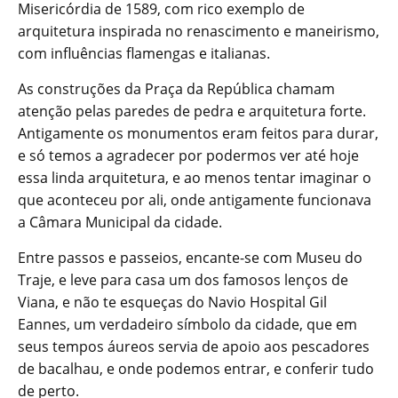
Misericórdia de 1589, com rico exemplo de
arquitetura inspirada no renascimento e maneirismo,
com influências flamengas e italianas.
As construções da Praça da República chamam
atenção pelas paredes de pedra e arquitetura forte.
Antigamente os monumentos eram feitos para durar,
e só temos a agradecer por podermos ver até hoje
essa linda arquitetura, e ao menos tentar imaginar o
que aconteceu por ali, onde antigamente funcionava
a Câmara Municipal da cidade.
Entre passos e passeios, encante-se com Museu do
Traje, e leve para casa um dos famosos lenços de
Viana, e não te esqueças do Navio Hospital Gil
Eannes, um verdadeiro símbolo da cidade, que em
seus tempos áureos servia de apoio aos pescadores
de bacalhau, e onde podemos entrar, e conferir tudo
de perto.