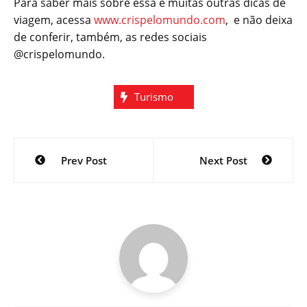
Para saber mais sobre essa e muitas outras dicas de
viagem, acessa
www.crispelomundo.com
, e não deixa
de conferir, também, as redes sociais
@crispelomundo.
Turismo
Navegação
Prev Post
Next Post
de
Post