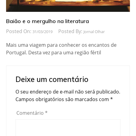
Baião e o mergulho na literatura
Posted On:
Posted By:
31/03/2019
Jornal Olhar
Mais uma viagem para conhecer os encantos de
Portugal. Desta vez para uma região fértil
Deixe um comentário
O seu endereço de e-mail não será publicado.
Campos obrigatórios são marcados com
*
Comentário
*