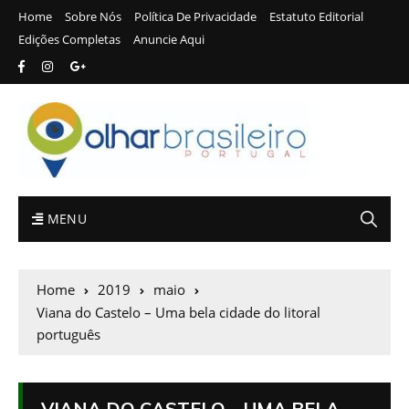
Home
Sobre Nós
Política De Privacidade
Estatuto Editorial
Edições Completas
Anuncie Aqui
MENU
Home
2019
maio
Viana do Castelo – Uma bela cidade do litoral
português
VIANA DO CASTELO – UMA BELA