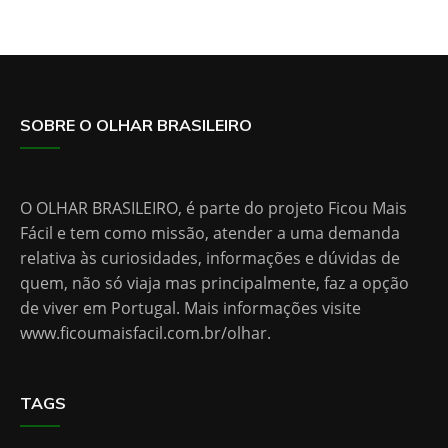
SOBRE O OLHAR BRASILEIRO
O OLHAR BRASILEIRO, é parte do projeto Ficou Mais
Fácil e tem como missão, atender a uma demanda
relativa às curiosidades, informações e dúvidas de
quem, não só viaja mas principalmente, faz a opção
de viver em Portugal. Mais informações visite
www.ficoumaisfacil.com.br/olhar
.
TAGS