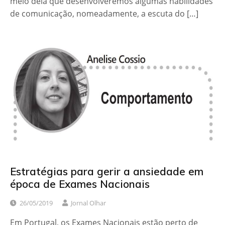
meio dela que desenvolveremos algumas habilidades
de comunicação, nomeadamente, a escuta do […]
Estratégias para gerir a ansiedade em
época de Exames Nacionais
26/05/2019
Jornal Olhar
Em Portugal, os Exames Nacionais estão perto de