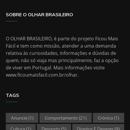
SOBRE O OLHAR BRASILEIRO
O OLHAR BRASILEIRO, é parte do projeto Ficou Mais
Fácil e tem como missão, atender a uma demanda
relativa às curiosidades, informações e dúvidas de
quem, não só viaja mas principalmente, faz a opção
de viver em Portugal. Mais informações visite
www.ficoumaisfacil.com.br/olhar
.
TAGS
Anuncie
(1)
Comportamento
(21)
Crónica
(1)
Cultura
(1)
Desporto
(5)
Direitos E Deveres
(9)