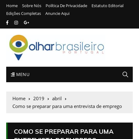
Home
Sobre Nós
Política De Privacidade
Estatuto Editorial
Edições Completas
Anuncie Aqui
MENU
Home
2019
abril
Como se preparar para uma entrevista de emprego
COMO SE PREPARAR PARA UMA