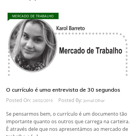
MERCADO DE TRABALHO
O currículo é uma entrevista de 30 segundos
Posted On:
Posted By:
24/02/2019
Jornal Olhar
Se pensarmos bem, o currículo é um documento tão
importante quanto os outros que carrega na carteira.
É através dele que nos apresentámos ao mercado de