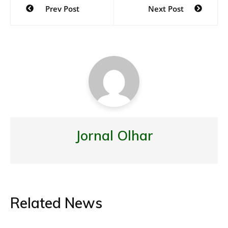
Navegação
Prev Post
Next Post
de
Post
Jornal Olhar
Related News