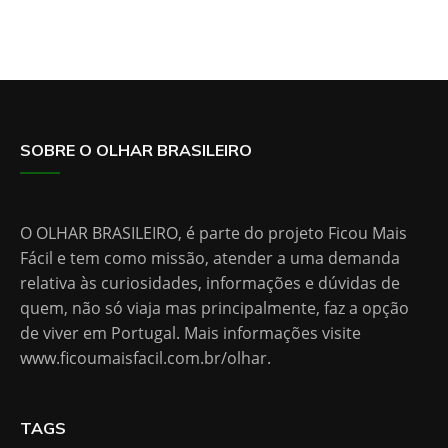
SOBRE O OLHAR BRASILEIRO
O OLHAR BRASILEIRO, é parte do projeto Ficou Mais
Fácil e tem como missão, atender a uma demanda
relativa às curiosidades, informações e dúvidas de
quem, não só viaja mas principalmente, faz a opção
de viver em Portugal. Mais informações visite
www.ficoumaisfacil.com.br/olhar
.
TAGS