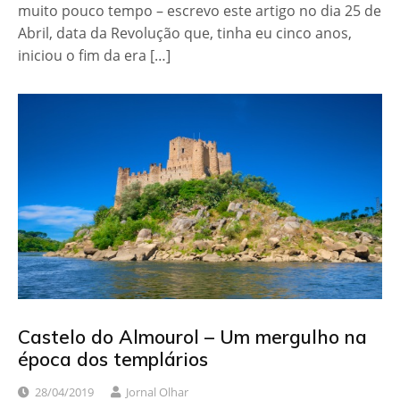
muito pouco tempo – escrevo este artigo no dia 25 de
Abril, data da Revolução que, tinha eu cinco anos,
iniciou o fim da era […]
Castelo do Almourol – Um mergulho na
época dos templários
28/04/2019
Jornal Olhar