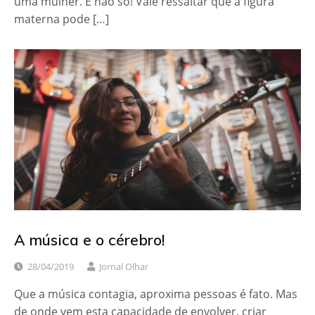
uma mulher. E não só! Vale ressaltar que a figura
materna pode […]
A música e o cérebro!
28/04/2019
Jornal Olhar
Que a música contagia, aproxima pessoas é fato. Mas
de onde vem esta capacidade de envolver, criar